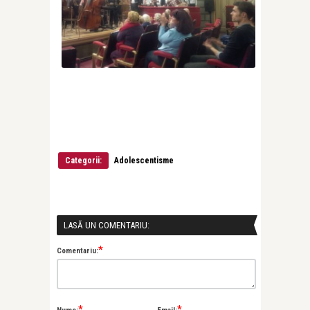
Categorii:
Adolescentisme
LASĂ UN COMENTARIU:
*
Comentariu:
*
*