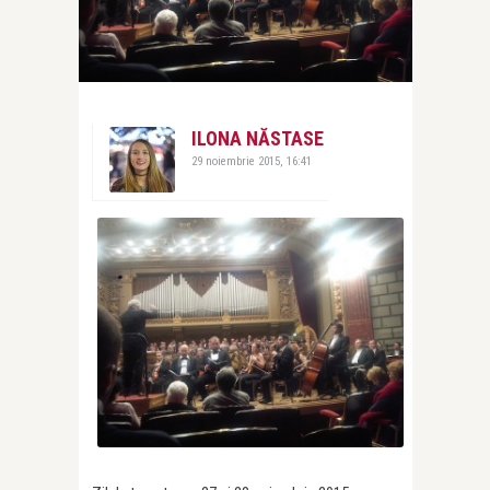
ILONA NĂSTASE
29 noiembrie 2015, 16:41