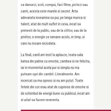
ca dansezi, scrii, compui, faci filme, pictezi sau
canti, acesta este marele ei secret. Arta
adevarata inseamna sa pui, pe langa munca si
talent, atat de mult suflet in ceva, incat sa
primesti de la public, sau de la cititor, sau de la
privitor, o energie ce ramane acolo, in timp, si
care nu moare niciodata.
La final, cand am iesit la aplauze, toata sala
batea din palme cu emotie, zambea si ne felicita,
iar in momentul acela pur si simplu nu ma
puteam opri din zambit. Literalmente. Am
incercat sa ma opresc si nu am putut. Toate
fetele din cor erau atat de cuprinse de emotie si
de schimbul de energii bune cu publicul, incat am
si uitat sa facem reverenta.