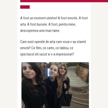
https://www.facebook.com/alice.nastasebuciuta/videos/1020821294138
theater
A fost un moment uimitor! A fost emotie. A fost
arta. A fost bucurie. A fost, pentru mine,
descoperirea unei mari taine.
Care sunt operele de arta care voua v-au starnit
emotii? Ce film, ce carte, ce tablou, ce
spectacol ati vazut si v-a impresionat?