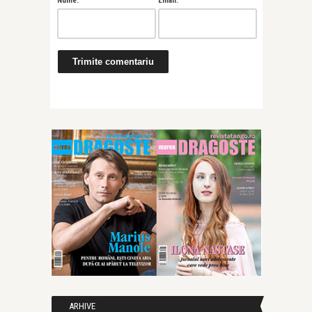
Nume:
Email:
ARHIVE