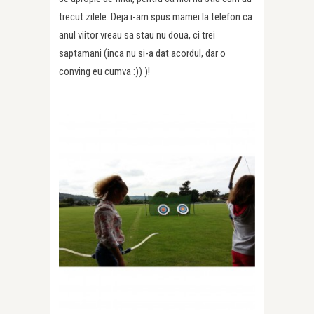
trecut zilele. Deja i-am spus mamei la telefon ca
anul viitor vreau sa stau nu doua, ci trei
saptamani (inca nu si-a dat acordul, dar o
conving eu cumva :)) )!