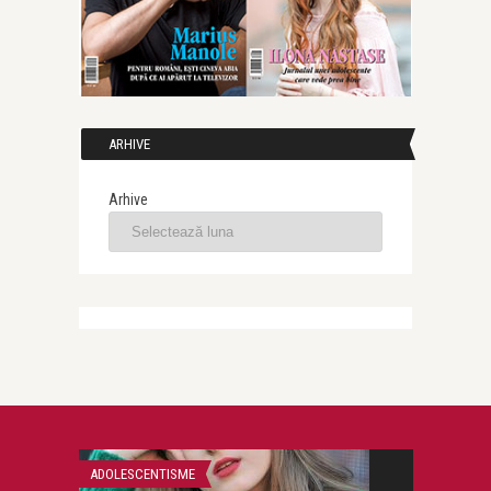
ARHIVE
Arhive
ADOLESCENTISME
ADOLESCENTISM