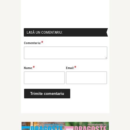
LASĂ UN COMENTARIU:
*
Comentariu:
*
*
Nume:
Email: