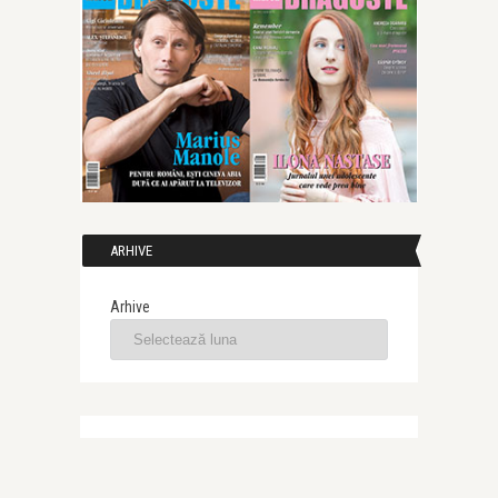
ARHIVE
Arhive