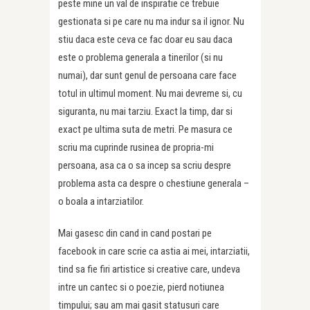
peste mine un val de inspiratie ce trebuie
gestionata si pe care nu ma indur sa il ignor. Nu
stiu daca este ceva ce fac doar eu sau daca
este o problema generala a tinerilor (si nu
numai), dar sunt genul de persoana care face
totul in ultimul moment. Nu mai devreme si, cu
siguranta, nu mai tarziu. Exact la timp, dar si
exact pe ultima suta de metri. Pe masura ce
scriu ma cuprinde rusinea de propria-mi
persoana, asa ca o sa incep sa scriu despre
problema asta ca despre o chestiune generala –
o boala a intarziatilor.
Mai gasesc din cand in cand postari pe
facebook in care scrie ca astia ai mei, intarziatii,
tind sa fie firi artistice si creative care, undeva
intre un cantec si o poezie, pierd notiunea
timpului; sau am mai gasit statusuri care