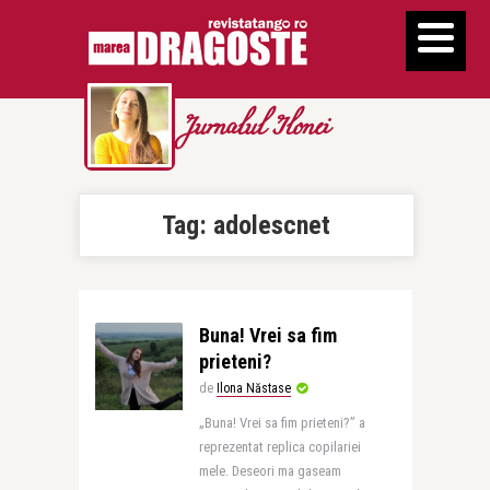
Jurnalul Ilonei
Tag:
adolescnet
Buna! Vrei sa fim
prieteni?
de
Ilona Năstase
„Buna! Vrei sa fim prieteni?” a
reprezentat replica copilariei
mele. Deseori ma gaseam