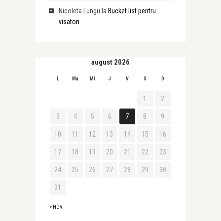
Nicoleta Lungu
la
Bucket list pentru
visatori
august 2026
L
Ma
Mi
J
V
S
D
1
2
3
4
5
6
7
8
9
10
11
12
13
14
15
16
17
18
19
20
21
22
23
24
25
26
27
28
29
30
31
« NOV.