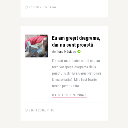
27 iulie 2016, 14:54
Eu am greșit diagrama,
dar nu sunt proastă
de
Ilona Năstase
Eu sunt unul dintre copiii cau au
rezolvat greșit diagrama de la
punctul 6 din Evaluarea Națională
la matematică. Mi-a fost foarte
rușine pentru asta. ..
CITEȘTE ÎN CONTINUARE
3 iulie 2016, 11:10