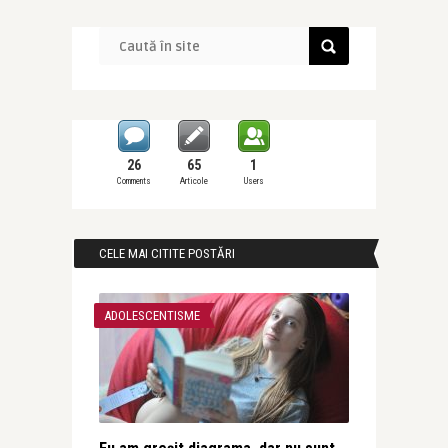
26
65
1
Comments
Articole
Users
CELE MAI CITITE POSTĂRI
ADOLESCENTISME