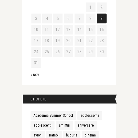
1
2
3
4
5
6
7
8
9
10
11
12
13
14
15
16
17
18
19
20
21
22
23
24
25
26
27
28
29
30
31
« NOV.
ETICHETE
Academic Summer School
adolescenta
adolescenti
amintiri
aniversare
avion
Bambi
bucurie
cinema