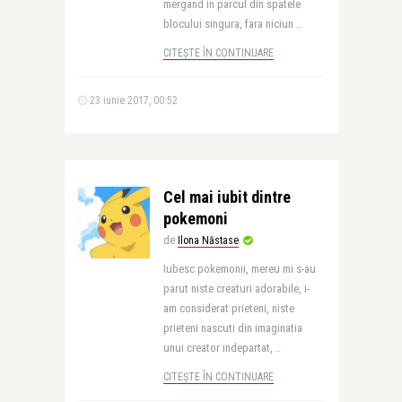
mergand in parcul din spatele
blocului singura, fara niciun ..
CITEȘTE ÎN CONTINUARE
23 iunie 2017, 00:52
Cel mai iubit dintre
pokemoni
de
Ilona Năstase
Iubesc pokemonii, mereu mi s-au
parut niste creaturi adorabile, i-
am considerat prieteni, niste
prieteni nascuti din imaginatia
unui creator indepartat, ..
CITEȘTE ÎN CONTINUARE