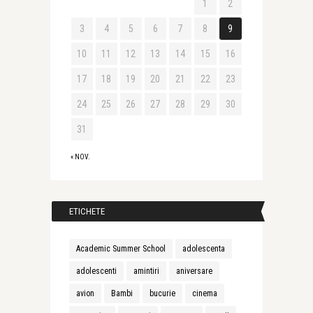
1
2
3
4
5
6
7
8
9
10
11
12
13
14
15
16
17
18
19
20
21
22
23
24
25
26
27
28
29
30
31
« NOV.
ETICHETE
Academic Summer School
adolescenta
adolescenti
amintiri
aniversare
avion
Bambi
bucurie
cinema