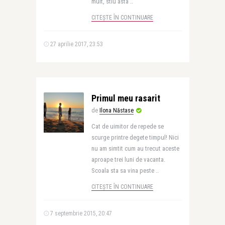
mult, stiu asta ..
CITEȘTE ÎN CONTINUARE
27 aprilie 2017, 23:53
Primul meu rasarit
de
Ilona Năstase
Cat de uimitor de repede se
scurge printre degete timpul! Nici
nu am simtit cum au trecut aceste
aproape trei luni de vacanta.
Scoala sta sa vina peste ..
CITEȘTE ÎN CONTINUARE
7 septembrie 2015, 20:47