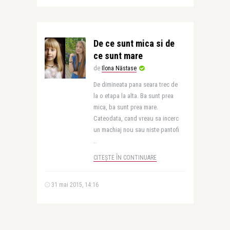
De ce sunt mica si de
ce sunt mare
de
Ilona Năstase
De dimineata pana seara trec de
la o etapa la alta. Ba sunt prea
mica, ba sunt prea mare.
Cateodata, cand vreau sa incerc
un machiaj nou sau niste pantofi
..
CITEȘTE ÎN CONTINUARE
31 mai 2015, 14:16