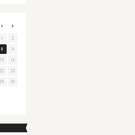
S
D
1
2
8
9
15
16
22
23
29
30