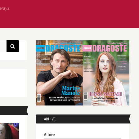
lways
ARHIVE
Arhive