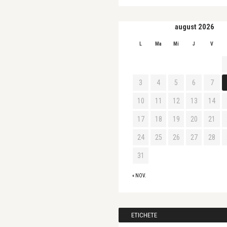
august 2026
L
Ma
Mi
J
V
3
4
5
6
7
10
11
12
13
14
17
18
19
20
21
24
25
26
27
28
31
« NOV.
ETICHETE