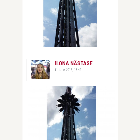
ILONA NĂSTASE
11 iulie 2015, 13:49