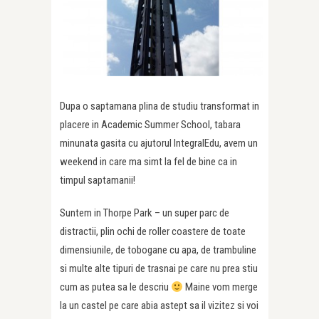
Dupa o saptamana plina de studiu transformat in
placere in Academic Summer School, tabara
minunata gasita cu ajutorul IntegralEdu, avem un
weekend in care ma simt la fel de bine ca in
timpul saptamanii!
Suntem in Thorpe Park – un super parc de
distractii, plin ochi de roller coastere de toate
dimensiunile, de tobogane cu apa, de trambuline
si multe alte tipuri de trasnai pe care nu prea stiu
cum as putea sa le descriu
Maine vom merge
la un castel pe care abia astept sa il vizitez si voi