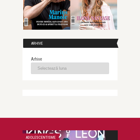
ARHIVE
Arhive
ADOLESCENTISME
ACADEMIC SUM