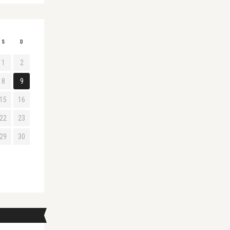
S
D
1
2
8
9
15
16
22
23
29
30