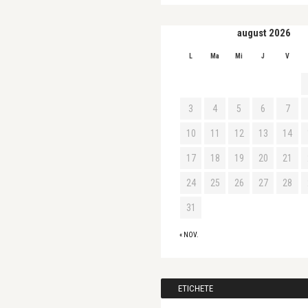
august 2026
L
Ma
Mi
J
V
3
4
5
6
7
10
11
12
13
14
17
18
19
20
21
24
25
26
27
28
31
« NOV.
ETICHETE