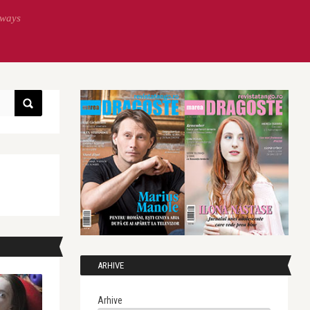
lways
ARHIVE
Arhive